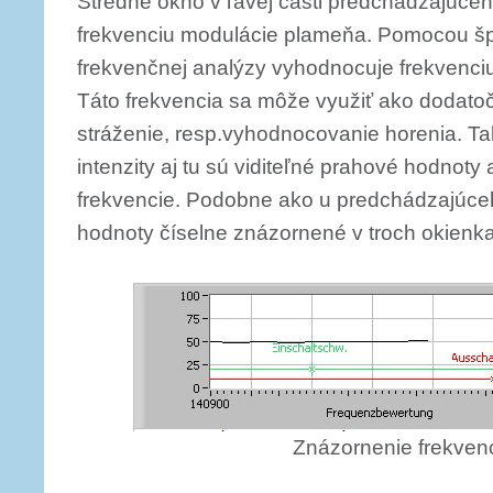
Stredné okno v ľavej časti predchádzajúce
frekvenciu modulácie plameňa. Pomocou šp
frekvenčnej analýzy vyhodnocuje frekvenci
Táto frekvencia sa môže využiť ako dodatoč
stráženie, resp.vyhodnocovanie horenia. Ta
intenzity aj tu sú viditeľné prahové hodnot
frekvencie. Podobne ako u predchádzajúceho 
hodnoty číselne znázornené v troch okienk
Znázornenie frekvenc