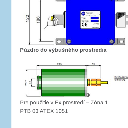
Púzdro do výbušného prostredia
Pre použitie v Ex prostredí – Zóna 1
PTB 03 ATEX 1051