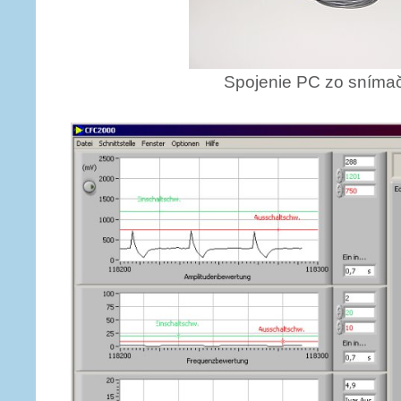
Spojenie PC zo sním