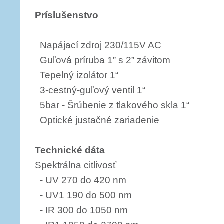
Príslušenstvo
Napájací zdroj 230/115V AC
Guľová príruba 1” s 2” závitom
Tepelný izolátor 1“
3-cestný-guľový ventil 1“
5bar - Šrúbenie z tlakového skla 1“
Optické justačné zariadenie
Technické dáta
Spektrálna citlivosť
- UV 270 do 420 nm
- UV1 190 do 500 nm
- IR 300 do 1050 nm