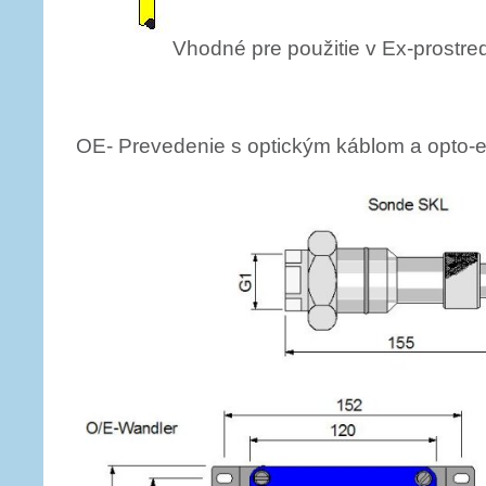
Vhodné pre použitie v Ex-prostre
OE- Prevedenie s optickým káblom a opto-