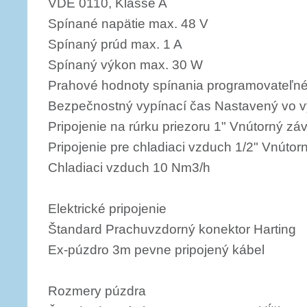
VDE 0110, Klasse A
Spínané napätie max. 48 V
Spínaný prúd max. 1 A
Spínaný výkon max. 30 W
Prahové hodnoty spínania programovateľné 
Bezpečnostný vypínací čas Nastavený vo v
Pripojenie na rúrku priezoru 1" Vnútorný zá
Pripojenie pre chladiaci vzduch 1/2" Vnútor
Chladiaci vzduch 10 Nm3/h
Elektrické pripojenie
Štandard Prachuvzdorný konektor Harting
Ex-púzdro 3m pevne pripojený kábel
Rozmery púzdra