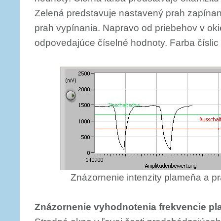
Zelená predstavuje nastavený prah zapína
prah vypínania. Napravo od priebehov v ok
odpovedajúce číselné hodnoty. Farba číslic
Znázornenie intenzity plameňa a p
Znázornenie vyhodnotenia frekvencie p