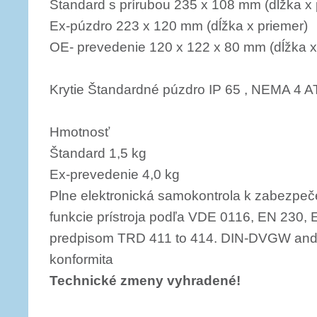
Štandard s prírubou 235 x 108 mm (dĺžka x 
Ex-púzdro 223 x 120 mm (dĺžka x priemer)
OE- prevedenie 120 x 122 x 80 mm (dĺžka x 
Krytie Štandardné púzdro IP 65 , NEMA 4 
Hmotnosť
Štandard 1,5 kg
Ex-prevedenie 4,0 kg
Plne elektronická samokontrola k zabezpe
funkcie prístroja podľa VDE 0116, EN 230,
predpisom TRD 411 to 414. DIN-DVGW a
konformita
Technické zmeny vyhradené!